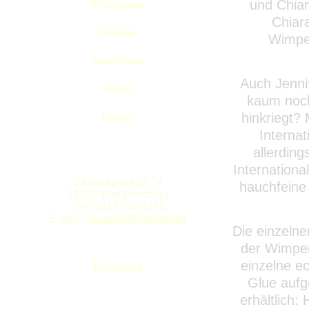
und Chiar
Reitsimulator
Chiar
Preisliste
Wimpe
Studio Bilder
Auch Jenni
Anfahrt
kaum noch
hinkriegt?
Kontakt
Internat
allerdin
Internationa
Saalburgstraße 54
hauchfeine 
61350 Bad Homburg
Tel.: 06172-381288
E-Mail:
lexanna@freenet.de
Die einzelne
der Wimper
einzelne e
Facebook
Glue aufg
erhältlich: