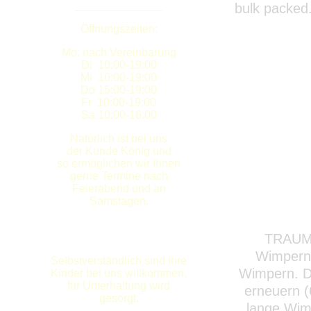
______________
bulk packed
Öffnungszeiten:
Mo: nach Vereinbarung
Di 10:00-19:00
Mi 10:00-19:00
Do 15:00-19:00
Fr 10:00-19:00
Sa 10:00-16:00
Natürlich ist bei uns
der Kunde König und
so ermöglichen wir Ihnen
gerne Termine nach
Feierabend und an
Samstagen.
TRAUM
Wimpernw
Selbstverständlich sind Ihre
Wimpern. De
Kinder bei uns willkommen,
für Unterhaltung wird
erneuern (
gesorgt.
lange Wimp